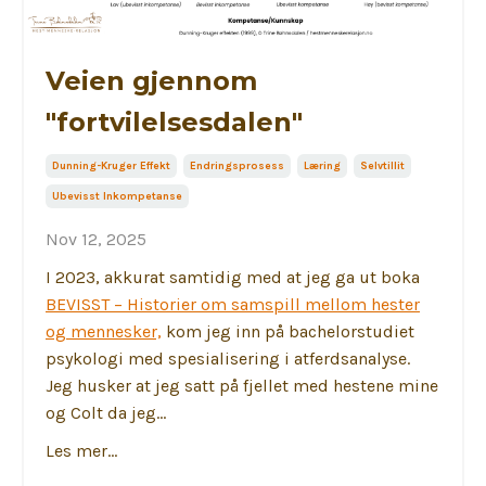
Veien gjennom
"fortvilelsesdalen"
Dunning-Kruger Effekt
Endringsprosess
Læring
Selvtillit
Ubevisst Inkompetanse
Nov 12, 2025
I 2023, akkurat samtidig med at jeg ga ut boka
BEVISST – Historier om samspill mellom hester
og mennesker,
kom jeg inn på bachelorstudiet
psykologi med spesialisering i atferdsanalyse.
Jeg husker at jeg satt på fjellet med hestene mine
og Colt da jeg...
Les mer...