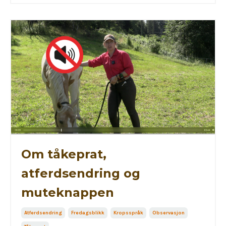
Om tåkeprat,
atferdsendring og
muteknappen
Atferdsendring
Fredagsblikk
Kropsspråk
Observasjon