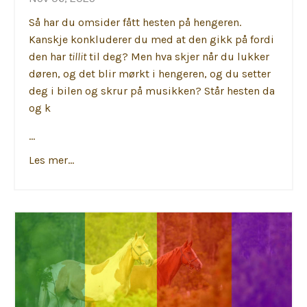
Så har du omsider fått hesten på hengeren.
Kanskje konkluderer du med at den gikk på fordi
den har
tillit
til deg? Men hva skjer når du lukker
døren, og det blir mørkt i hengeren, og du setter
deg i bilen og skrur på musikken? Står hesten da
og k
...
Les mer...