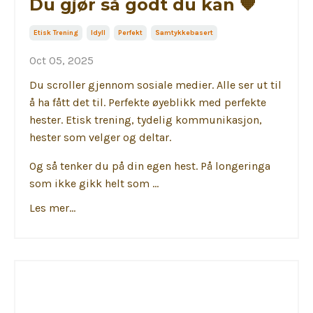
Du gjør så godt du kan 🧡
Etisk Trening
Idyll
Perfekt
Samtykkebasert
Oct 05, 2025
Du scroller gjennom sosiale medier. Alle ser ut til
å ha fått det til. Perfekte øyeblikk med perfekte
hester. Etisk trening, tydelig kommunikasjon,
hester som velger og deltar.
Og så tenker du på din egen hest. På longeringa
som ikke gikk helt som ...
Les mer...