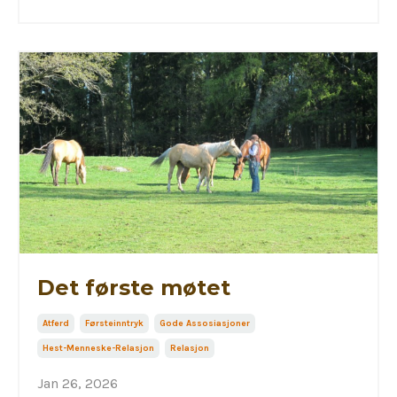
Det første møtet
Atferd
Førsteinntryk
Gode Assosiasjoner
Hest-Menneske-Relasjon
Relasjon
Jan 26, 2026