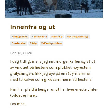
Innenfra og ut
Fredagsblikk
Hestevelferd
Mestring
Mestringsstrategi
Overlevelse
Rådyr
Velferdsproblem
Feb 13, 2026
I dag tidlig, mens jeg nøt morgenkaffen og så ut
av vinduet på hestene som plukket høyrester i
grålysningen, fikk jeg øye på en rådyrmamma
med to kalver som gikk sammen med hestene.
Hun har pleid å henge rundt her hver eneste vinter
(bildet er fra e...
Les mer...