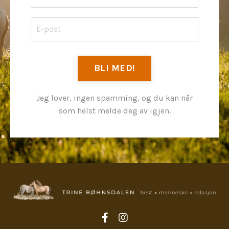
BLI MED!
Jeg lover, ingen spamming, og du kan når
som helst melde deg av igjen.