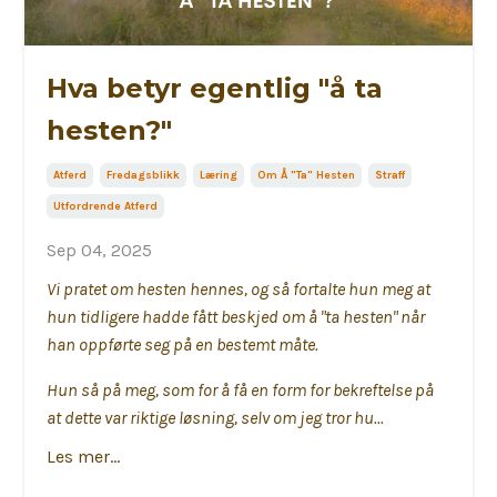
Hva betyr egentlig "å ta
hesten?"
Atferd
Fredagsblikk
Læring
Om Å "ta" Hesten
Straff
Utfordrende Atferd
Sep 04, 2025
Vi pratet om hesten hennes, og så fortalte hun meg at
hun tidligere hadde fått beskjed om å "ta hesten" når
han oppførte seg på en bestemt måte.
Hun så på meg, som for å få en form for bekreftelse på 
at dette var riktige løsning, selv om jeg tror hu
...
Les mer...