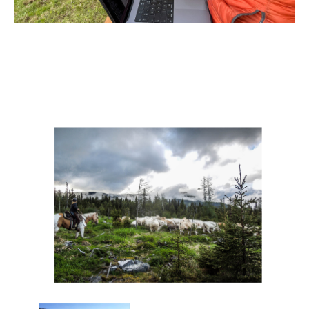
📷
Alle bilder på bloggen er tatt av meg, med unntak av
noen av de hvor jeg er med. 🤠