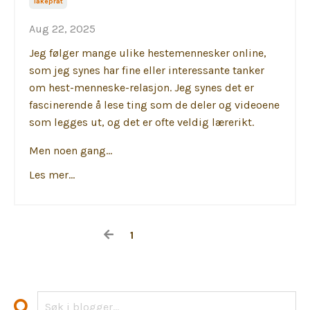
Tåkeprat
Aug 22, 2025
Jeg følger mange ulike hestemennesker online,
som jeg synes har fine eller interessante tanker
om hest-menneske-relasjon. Jeg synes det er
fascinerende å lese ting som de deler og videoene
som legges ut, og det er ofte veldig lærerikt.
Men noen gang...
Les mer...
1
2
3