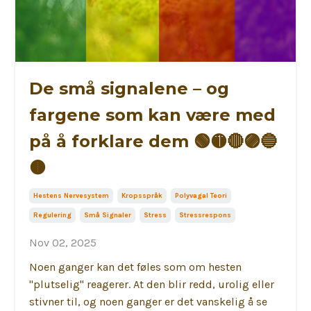
De små signalene – og
fargene som kan være med
på å forklare dem 🟢🟡🔴🟣🔵
🟤
Hestens Nervesystem
Kropsspråk
Polyvagal Teori
Regulering
Små Signaler
Stress
Stressrespons
Nov 02, 2025
Noen ganger kan det føles som om hesten
"plutselig" reagerer. At den blir redd, urolig eller
stivner til, og noen ganger er det vanskelig å se