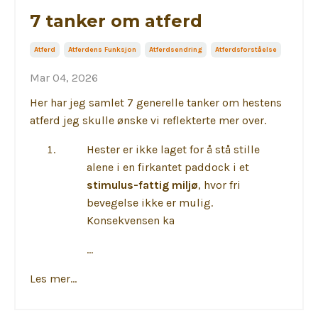
7 tanker om atferd
Atferd
Atferdens Funksjon
Atferdsendring
Atferdsforståelse
Mar 04, 2026
Her har jeg samlet 7 generelle tanker om hestens
atferd jeg skulle ønske vi reflekterte mer over.
Hester er ikke laget for å stå stille
alene i en firkantet paddock i et
stimulus-fattig miljø
, hvor fri
bevegelse ikke er mulig.
Konsekvensen ka
...
Les mer...